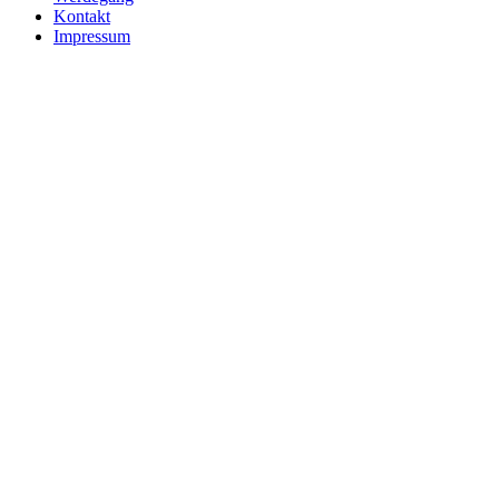
Kontakt
Impressum